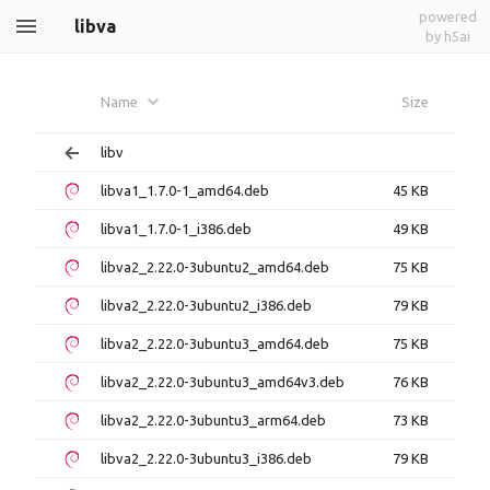
powered
libva
by h5ai
Name
Size
libv
libva1_1.7.0-1_amd64.deb
45 KB
libva1_1.7.0-1_i386.deb
49 KB
libva2_2.22.0-3ubuntu2_amd64.deb
75 KB
libva2_2.22.0-3ubuntu2_i386.deb
79 KB
libva2_2.22.0-3ubuntu3_amd64.deb
75 KB
libva2_2.22.0-3ubuntu3_amd64v3.deb
76 KB
libva2_2.22.0-3ubuntu3_arm64.deb
73 KB
libva2_2.22.0-3ubuntu3_i386.deb
79 KB