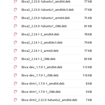
libva2_2.23.0-1ubuntu1_amd64.deb
77 KB
libva2_2.23.0-1ubuntu1_amd64v3.deb
77 KB
libva2_2.23.0-1ubuntu1_arm64.deb
75 KB
libva2_2.23.0-1ubuntu1_i386.deb
81 KB
libva2_2.24.1-2_amd64.deb
78 KB
libva2_2.24.1-2_amd64v3.deb
79 KB
libva2_2.24.1-2_arm64.deb
77 KB
libva2_2.24.1-2_i386.deb
83 KB
libva-dev_1.7.0-1_amd64.deb
113 KB
libva-dev_1.7.0-1_i386.deb
116 KB
libva-drm1_1.7.0-1_amd64.deb
8 KB
libva-drm1_1.7.0-1_i386.deb
9 KB
libva-drm2_2.22.0-3ubuntu2_amd64.deb
7 KB