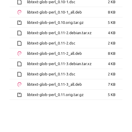
libtext-glob-perl_0.10-1.dsc
2 KB
libtext-glob-perl_0.10-1_all.deb
8 KB
libtext-glob-perl_0.10.orig.tar.gz
5 KB
libtext-glob-perl_0.11-2.debian.tar.xz
4 KB
libtext-glob-perl_0.11-2.dsc
2 KB
libtext-glob-perl_0.11-2_all.deb
8 KB
libtext-glob-perl_0.11-3.debian.tar.xz
4 KB
libtext-glob-perl_0.11-3.dsc
2 KB
libtext-glob-perl_0.11-3_all.deb
7 KB
libtext-glob-perl_0.11.orig.tar.gz
5 KB