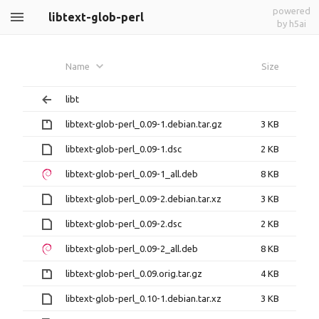
powered
libtext-glob-perl
by h5ai
Name
Size
libt
libtext-glob-perl_0.09-1.debian.tar.gz
3 KB
libtext-glob-perl_0.09-1.dsc
2 KB
libtext-glob-perl_0.09-1_all.deb
8 KB
libtext-glob-perl_0.09-2.debian.tar.xz
3 KB
libtext-glob-perl_0.09-2.dsc
2 KB
libtext-glob-perl_0.09-2_all.deb
8 KB
libtext-glob-perl_0.09.orig.tar.gz
4 KB
libtext-glob-perl_0.10-1.debian.tar.xz
3 KB