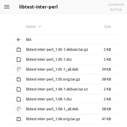
powered
libtest-inter-perl
by h5ai
Name
Size
libt
libtest-inter-perl_1.05-1.debian.tar.gz
2 KB
libtest-inter-perl_1.05-1.dsc
2 KB
libtest-inter-perl_1.05-1_all.deb
39 KB
libtest-inter-perl_1.05.orig.tar.gz
38 KB
libtest-inter-perl_1.06-1.debian.tar.xz
2 KB
libtest-inter-perl_1.06-1.dsc
2 KB
libtest-inter-perl_1.06-1_all.deb
38 KB
libtest-inter-perl_1.06.orig.tar.gz
41 KB