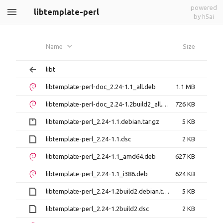
powered
libtemplate-perl
by h5ai
Name
Size
libt
libtemplate-perl-doc_2.24-1.1_all.deb
1.1 MB
libtemplate-perl-doc_2.24-1.2build2_all.deb
726 KB
libtemplate-perl_2.24-1.1.debian.tar.gz
5 KB
libtemplate-perl_2.24-1.1.dsc
2 KB
libtemplate-perl_2.24-1.1_amd64.deb
627 KB
libtemplate-perl_2.24-1.1_i386.deb
624 KB
libtemplate-perl_2.24-1.2build2.debian.tar.xz
5 KB
libtemplate-perl_2.24-1.2build2.dsc
2 KB