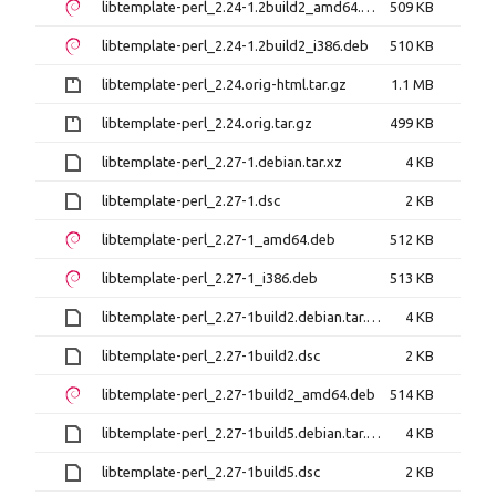
libtemplate-perl_2.24-1.2build2_amd64.deb
509 KB
libtemplate-perl_2.24-1.2build2_i386.deb
510 KB
libtemplate-perl_2.24.orig-html.tar.gz
1.1 MB
libtemplate-perl_2.24.orig.tar.gz
499 KB
libtemplate-perl_2.27-1.debian.tar.xz
4 KB
libtemplate-perl_2.27-1.dsc
2 KB
libtemplate-perl_2.27-1_amd64.deb
512 KB
libtemplate-perl_2.27-1_i386.deb
513 KB
libtemplate-perl_2.27-1build2.debian.tar.xz
4 KB
libtemplate-perl_2.27-1build2.dsc
2 KB
libtemplate-perl_2.27-1build2_amd64.deb
514 KB
libtemplate-perl_2.27-1build5.debian.tar.xz
4 KB
libtemplate-perl_2.27-1build5.dsc
2 KB