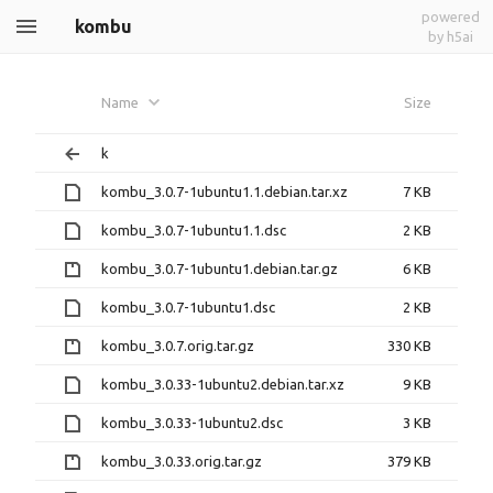
powered
kombu
by h5ai
Name
Size
k
kombu_3.0.7-1ubuntu1.1.debian.tar.xz
7 KB
kombu_3.0.7-1ubuntu1.1.dsc
2 KB
kombu_3.0.7-1ubuntu1.debian.tar.gz
6 KB
kombu_3.0.7-1ubuntu1.dsc
2 KB
kombu_3.0.7.orig.tar.gz
330 KB
kombu_3.0.33-1ubuntu2.debian.tar.xz
9 KB
kombu_3.0.33-1ubuntu2.dsc
3 KB
kombu_3.0.33.orig.tar.gz
379 KB