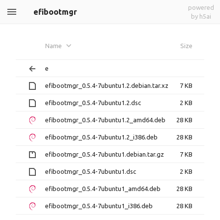
powered
efibootmgr
by h5ai
Name
Size
e
efibootmgr_0.5.4-7ubuntu1.2.debian.tar.xz
7 KB
efibootmgr_0.5.4-7ubuntu1.2.dsc
2 KB
efibootmgr_0.5.4-7ubuntu1.2_amd64.deb
28 KB
efibootmgr_0.5.4-7ubuntu1.2_i386.deb
28 KB
efibootmgr_0.5.4-7ubuntu1.debian.tar.gz
7 KB
efibootmgr_0.5.4-7ubuntu1.dsc
2 KB
efibootmgr_0.5.4-7ubuntu1_amd64.deb
28 KB
efibootmgr_0.5.4-7ubuntu1_i386.deb
28 KB