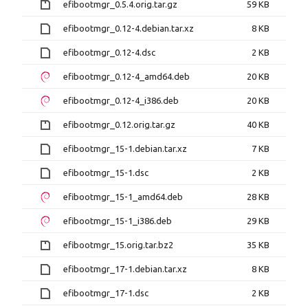
efibootmgr_0.5.4.orig.tar.gz
59 KB
efibootmgr_0.12-4.debian.tar.xz
8 KB
efibootmgr_0.12-4.dsc
2 KB
efibootmgr_0.12-4_amd64.deb
20 KB
efibootmgr_0.12-4_i386.deb
20 KB
efibootmgr_0.12.orig.tar.gz
40 KB
efibootmgr_15-1.debian.tar.xz
7 KB
efibootmgr_15-1.dsc
2 KB
efibootmgr_15-1_amd64.deb
28 KB
efibootmgr_15-1_i386.deb
29 KB
efibootmgr_15.orig.tar.bz2
35 KB
efibootmgr_17-1.debian.tar.xz
8 KB
efibootmgr_17-1.dsc
2 KB