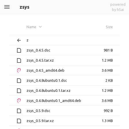
powered
zsys
by h5ai
Name
Size
z
zsys_0.4.5.dsc
981 B
zsys_0.4.5.tar.xz
1.2 MB
zsys_0.4.5_amd64.deb
3.6 MB
zsys_0.4.8ubuntu0.1.dsc
2 KB
zsys_0.4.8ubuntu0.1.tar.xz
1.2 MB
zsys_0.4.8ubuntu0.1_amd64.deb
3.6 MB
zsys_0.5.9.dsc
992 B
zsys_0.5.9.tar.xz
1.3 MB