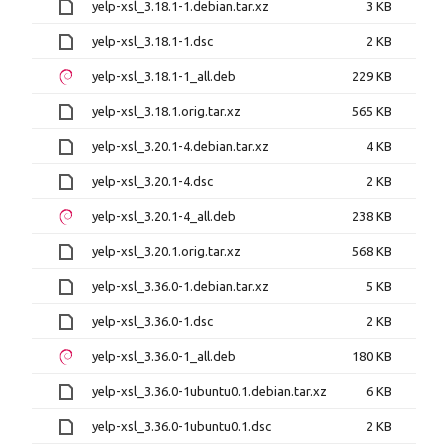
yelp-xsl_3.18.1-1.debian.tar.xz
3 KB
yelp-xsl_3.18.1-1.dsc
2 KB
yelp-xsl_3.18.1-1_all.deb
229 KB
yelp-xsl_3.18.1.orig.tar.xz
565 KB
yelp-xsl_3.20.1-4.debian.tar.xz
4 KB
yelp-xsl_3.20.1-4.dsc
2 KB
yelp-xsl_3.20.1-4_all.deb
238 KB
yelp-xsl_3.20.1.orig.tar.xz
568 KB
yelp-xsl_3.36.0-1.debian.tar.xz
5 KB
yelp-xsl_3.36.0-1.dsc
2 KB
yelp-xsl_3.36.0-1_all.deb
180 KB
yelp-xsl_3.36.0-1ubuntu0.1.debian.tar.xz
6 KB
yelp-xsl_3.36.0-1ubuntu0.1.dsc
2 KB