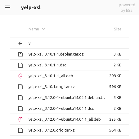
powered
yelp-xsl
by h5ai
Name
Size
y
yelp-xsl_3.10.1-1.debian.tar.gz
3 KB
yelp-xsl_3.10.1-1.dsc
2 KB
yelp-xsl_3.10.1-1_all.deb
298 KB
yelp-xsl_3.10.1.orig.tar.xz
596 KB
yelp-xsl_3.12.0-1~ubuntu14.04.1.debian.tar.xz
3 KB
yelp-xsl_3.12.0-1~ubuntu14.04.1.dsc
2 KB
yelp-xsl_3.12.0-1~ubuntu14.04.1_all.deb
225 KB
yelp-xsl_3.12.0.orig.tar.xz
564 KB