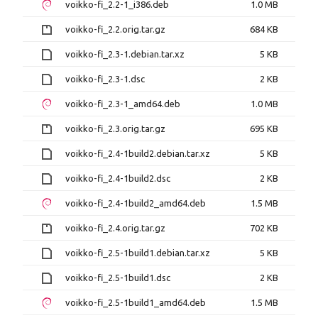
voikko-fi_2.2-1_i386.deb
1.0 MB
voikko-fi_2.2.orig.tar.gz
684 KB
voikko-fi_2.3-1.debian.tar.xz
5 KB
voikko-fi_2.3-1.dsc
2 KB
voikko-fi_2.3-1_amd64.deb
1.0 MB
voikko-fi_2.3.orig.tar.gz
695 KB
voikko-fi_2.4-1build2.debian.tar.xz
5 KB
voikko-fi_2.4-1build2.dsc
2 KB
voikko-fi_2.4-1build2_amd64.deb
1.5 MB
voikko-fi_2.4.orig.tar.gz
702 KB
voikko-fi_2.5-1build1.debian.tar.xz
5 KB
voikko-fi_2.5-1build1.dsc
2 KB
voikko-fi_2.5-1build1_amd64.deb
1.5 MB