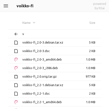
powered
voikko-fi
by h5ai
Name
Size
v
voikko-fi_2.0-3.debian.tar.xz
5 KB
voikko-fi_2.0-3.dsc
2 KB
voikko-fi_2.0-3_amd64.deb
1.0 MB
voikko-fi_2.0-3_i386.deb
1.0 MB
voikko-fi_2.0.orig.tar.gz
977 KB
voikko-fi_2.2-1.debian.tar.xz
5 KB
voikko-fi_2.2-1.dsc
2 KB
voikko-fi_2.2-1_amd64.deb
1.0 MB