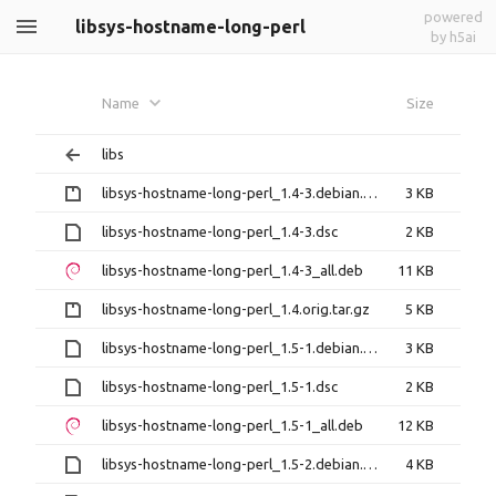
powered
libsys-hostname-long-perl
by h5ai
Name
Size
libs
libsys-hostname-long-perl_1.4-3.debian.tar.gz
3 KB
libsys-hostname-long-perl_1.4-3.dsc
2 KB
libsys-hostname-long-perl_1.4-3_all.deb
11 KB
libsys-hostname-long-perl_1.4.orig.tar.gz
5 KB
libsys-hostname-long-perl_1.5-1.debian.tar.xz
3 KB
libsys-hostname-long-perl_1.5-1.dsc
2 KB
libsys-hostname-long-perl_1.5-1_all.deb
12 KB
libsys-hostname-long-perl_1.5-2.debian.tar.xz
4 KB