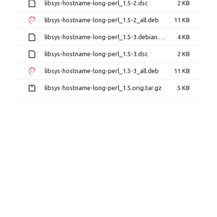
libsys-hostname-long-perl_1.5-2.dsc
2 KB
libsys-hostname-long-perl_1.5-2_all.deb
11 KB
libsys-hostname-long-perl_1.5-3.debian.tar.xz
4 KB
libsys-hostname-long-perl_1.5-3.dsc
2 KB
libsys-hostname-long-perl_1.5-3_all.deb
11 KB
libsys-hostname-long-perl_1.5.orig.tar.gz
5 KB