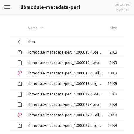
powered
libmodule-metadata-perl
by h5ai
Name
Size
libm
libmodule-metadata-perl_1.000019-1.debian.tar.gz
2 KB
libmodule-metadata-perl_1.000019-1.dsc
2 KB
libmodule-metadata-perl_1.000019-1_all.deb
19 KB
libmodule-metadata-perl_1.000019.orig.tar.gz
32 KB
libmodule-metadata-perl_1.000027-1.debian.tar.xz
3 KB
libmodule-metadata-perl_1.000027-1.dsc
2 KB
libmodule-metadata-perl_1.000027-1_all.deb
20 KB
libmodule-metadata-perl_1.000027.orig.tar.gz
42 KB