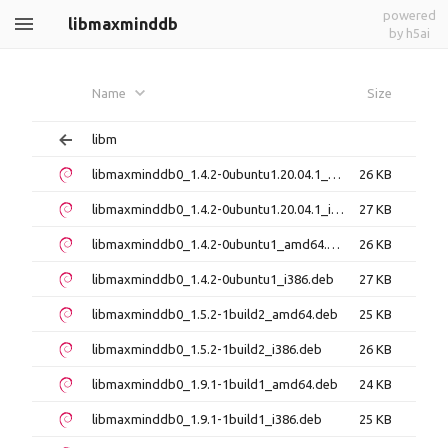
powered
libmaxminddb
by h5ai
Name
Size
libm
libmaxminddb0_1.4.2-0ubuntu1.20.04.1_amd64.deb
26 KB
libmaxminddb0_1.4.2-0ubuntu1.20.04.1_i386.deb
27 KB
libmaxminddb0_1.4.2-0ubuntu1_amd64.deb
26 KB
libmaxminddb0_1.4.2-0ubuntu1_i386.deb
27 KB
libmaxminddb0_1.5.2-1build2_amd64.deb
25 KB
libmaxminddb0_1.5.2-1build2_i386.deb
26 KB
libmaxminddb0_1.9.1-1build1_amd64.deb
24 KB
libmaxminddb0_1.9.1-1build1_i386.deb
25 KB