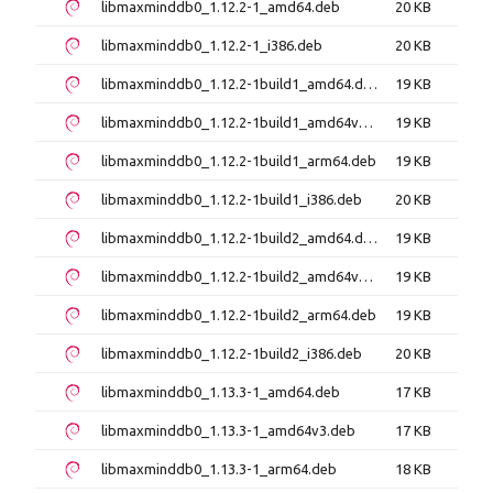
libmaxminddb0_1.12.2-1_amd64.deb
20 KB
libmaxminddb0_1.12.2-1_i386.deb
20 KB
libmaxminddb0_1.12.2-1build1_amd64.deb
19 KB
libmaxminddb0_1.12.2-1build1_amd64v3.deb
19 KB
libmaxminddb0_1.12.2-1build1_arm64.deb
19 KB
libmaxminddb0_1.12.2-1build1_i386.deb
20 KB
libmaxminddb0_1.12.2-1build2_amd64.deb
19 KB
libmaxminddb0_1.12.2-1build2_amd64v3.deb
19 KB
libmaxminddb0_1.12.2-1build2_arm64.deb
19 KB
libmaxminddb0_1.12.2-1build2_i386.deb
20 KB
libmaxminddb0_1.13.3-1_amd64.deb
17 KB
libmaxminddb0_1.13.3-1_amd64v3.deb
17 KB
libmaxminddb0_1.13.3-1_arm64.deb
18 KB