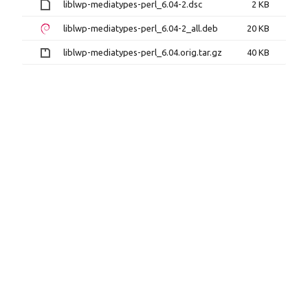
liblwp-mediatypes-perl_6.04-2.dsc
2 KB
liblwp-mediatypes-perl_6.04-2_all.deb
20 KB
liblwp-mediatypes-perl_6.04.orig.tar.gz
40 KB