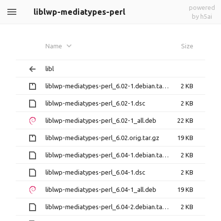
powered
liblwp-mediatypes-perl
by h5ai
Name
Size
libl
liblwp-mediatypes-perl_6.02-1.debian.tar.gz
2 KB
liblwp-mediatypes-perl_6.02-1.dsc
2 KB
liblwp-mediatypes-perl_6.02-1_all.deb
22 KB
liblwp-mediatypes-perl_6.02.orig.tar.gz
19 KB
liblwp-mediatypes-perl_6.04-1.debian.tar.xz
2 KB
liblwp-mediatypes-perl_6.04-1.dsc
2 KB
liblwp-mediatypes-perl_6.04-1_all.deb
19 KB
liblwp-mediatypes-perl_6.04-2.debian.tar.xz
2 KB