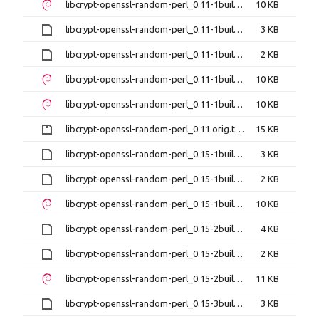
libcrypt-openssl-random-perl_0.11-1build1_i386.deb
10 KB
libcrypt-openssl-random-perl_0.11-1build4.debian.tar.xz
3 KB
libcrypt-openssl-random-perl_0.11-1build4.dsc
2 KB
libcrypt-openssl-random-perl_0.11-1build4_amd64.deb
10 KB
libcrypt-openssl-random-perl_0.11-1build4_i386.deb
10 KB
libcrypt-openssl-random-perl_0.11.orig.tar.gz
15 KB
libcrypt-openssl-random-perl_0.15-1build2.debian.tar.xz
3 KB
libcrypt-openssl-random-perl_0.15-1build2.dsc
2 KB
libcrypt-openssl-random-perl_0.15-1build2_amd64.deb
10 KB
libcrypt-openssl-random-perl_0.15-2build4.debian.tar.xz
4 KB
libcrypt-openssl-random-perl_0.15-2build4.dsc
2 KB
libcrypt-openssl-random-perl_0.15-2build4_amd64.deb
11 KB
libcrypt-openssl-random-perl_0.15-3build4.debian.tar.xz
3 KB