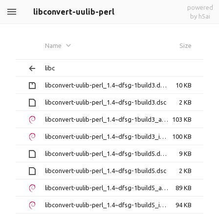
powered
libconvert-uulib-perl
by h5ai
Name
Size
libc
libconvert-uulib-perl_1.4~dfsg-1build3.debian.tar.gz
10 KB
libconvert-uulib-perl_1.4~dfsg-1build3.dsc
2 KB
libconvert-uulib-perl_1.4~dfsg-1build3_amd64.deb
103 KB
libconvert-uulib-perl_1.4~dfsg-1build3_i386.deb
100 KB
libconvert-uulib-perl_1.4~dfsg-1build5.debian.tar.xz
9 KB
libconvert-uulib-perl_1.4~dfsg-1build5.dsc
2 KB
libconvert-uulib-perl_1.4~dfsg-1build5_amd64.deb
89 KB
libconvert-uulib-perl_1.4~dfsg-1build5_i386.deb
94 KB