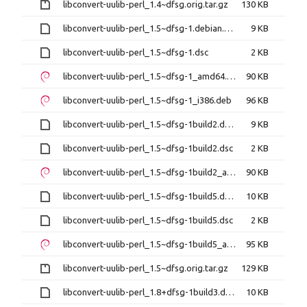
libconvert-uulib-perl_1.4~dfsg.orig.tar.gz
130 KB
libconvert-uulib-perl_1.5~dfsg-1.debian.tar.xz
9 KB
libconvert-uulib-perl_1.5~dfsg-1.dsc
2 KB
libconvert-uulib-perl_1.5~dfsg-1_amd64.deb
90 KB
libconvert-uulib-perl_1.5~dfsg-1_i386.deb
96 KB
libconvert-uulib-perl_1.5~dfsg-1build2.debian.tar.xz
9 KB
libconvert-uulib-perl_1.5~dfsg-1build2.dsc
2 KB
libconvert-uulib-perl_1.5~dfsg-1build2_amd64.deb
90 KB
libconvert-uulib-perl_1.5~dfsg-1build5.debian.tar.xz
10 KB
libconvert-uulib-perl_1.5~dfsg-1build5.dsc
2 KB
libconvert-uulib-perl_1.5~dfsg-1build5_amd64.deb
95 KB
libconvert-uulib-perl_1.5~dfsg.orig.tar.gz
129 KB
libconvert-uulib-perl_1.8+dfsg-1build3.debian.tar.xz
10 KB