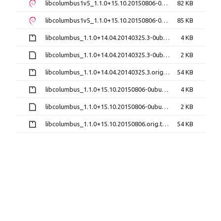
libcolumbus1v5_1.1.0+15.10.20150806-0ubuntu4_amd64.deb
82 KB
libcolumbus1v5_1.1.0+15.10.20150806-0ubuntu4_i386.deb
85 KB
libcolumbus_1.1.0+14.04.20140325.3-0ubuntu1.diff.gz
4 KB
libcolumbus_1.1.0+14.04.20140325.3-0ubuntu1.dsc
2 KB
libcolumbus_1.1.0+14.04.20140325.3.orig.tar.gz
54 KB
libcolumbus_1.1.0+15.10.20150806-0ubuntu4.diff.gz
4 KB
libcolumbus_1.1.0+15.10.20150806-0ubuntu4.dsc
2 KB
libcolumbus_1.1.0+15.10.20150806.orig.tar.gz
54 KB