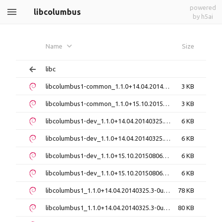
powered
libcolumbus
by h5ai
Name
Size
libc
libcolumbus1-common_1.1.0+14.04.20140325.3-0ubuntu1_all.deb
3 KB
libcolumbus1-common_1.1.0+15.10.20150806-0ubuntu4_all.deb
3 KB
libcolumbus1-dev_1.1.0+14.04.20140325.3-0ubuntu1_amd64.deb
6 KB
libcolumbus1-dev_1.1.0+14.04.20140325.3-0ubuntu1_i386.deb
6 KB
libcolumbus1-dev_1.1.0+15.10.20150806-0ubuntu4_amd64.deb
6 KB
libcolumbus1-dev_1.1.0+15.10.20150806-0ubuntu4_i386.deb
6 KB
libcolumbus1_1.1.0+14.04.20140325.3-0ubuntu1_amd64.deb
78 KB
libcolumbus1_1.1.0+14.04.20140325.3-0ubuntu1_i386.deb
80 KB