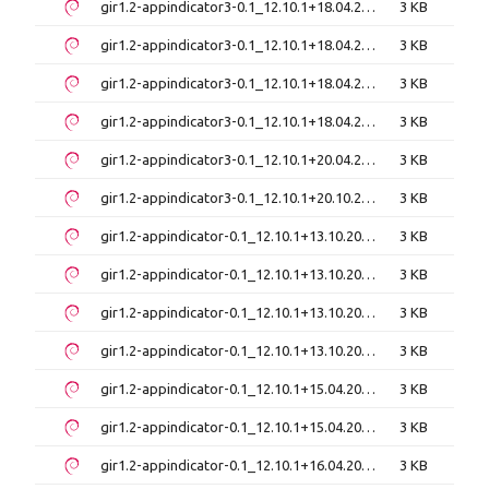
gir1.2-appindicator3-0.1_12.10.1+18.04.20180322.1-0ubuntu1_amd64.deb
3 KB
gir1.2-appindicator3-0.1_12.10.1+18.04.20180322.1-0ubuntu1_i386.deb
3 KB
gir1.2-appindicator3-0.1_12.10.1+18.04.20200408.1-0ubuntu1_amd64.deb
3 KB
gir1.2-appindicator3-0.1_12.10.1+18.04.20200408.1-0ubuntu1_i386.deb
3 KB
gir1.2-appindicator3-0.1_12.10.1+20.04.20200408.1-0ubuntu1_amd64.deb
3 KB
gir1.2-appindicator3-0.1_12.10.1+20.10.20200706.1-0ubuntu1_amd64.deb
3 KB
gir1.2-appindicator-0.1_12.10.1+13.10.20130920-0ubuntu4.1_amd64.deb
3 KB
gir1.2-appindicator-0.1_12.10.1+13.10.20130920-0ubuntu4.1_i386.deb
3 KB
gir1.2-appindicator-0.1_12.10.1+13.10.20130920-0ubuntu4_amd64.deb
3 KB
gir1.2-appindicator-0.1_12.10.1+13.10.20130920-0ubuntu4_i386.deb
3 KB
gir1.2-appindicator-0.1_12.10.1+15.04.20141110-0ubuntu1_amd64.deb
3 KB
gir1.2-appindicator-0.1_12.10.1+15.04.20141110-0ubuntu1_i386.deb
3 KB
gir1.2-appindicator-0.1_12.10.1+16.04.20170215-0ubuntu1_amd64.deb
3 KB