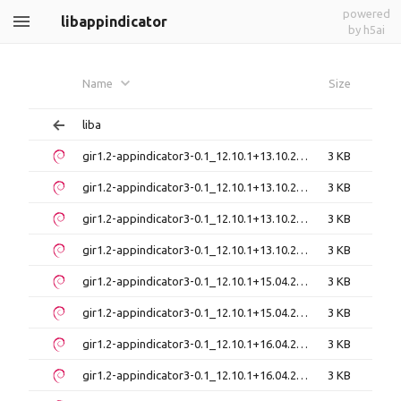
powered
libappindicator
by h5ai
Name
Size
liba
gir1.2-appindicator3-0.1_12.10.1+13.10.20130920-0ubuntu4.1_amd64.deb
3 KB
gir1.2-appindicator3-0.1_12.10.1+13.10.20130920-0ubuntu4.1_i386.deb
3 KB
gir1.2-appindicator3-0.1_12.10.1+13.10.20130920-0ubuntu4_amd64.deb
3 KB
gir1.2-appindicator3-0.1_12.10.1+13.10.20130920-0ubuntu4_i386.deb
3 KB
gir1.2-appindicator3-0.1_12.10.1+15.04.20141110-0ubuntu1_amd64.deb
3 KB
gir1.2-appindicator3-0.1_12.10.1+15.04.20141110-0ubuntu1_i386.deb
3 KB
gir1.2-appindicator3-0.1_12.10.1+16.04.20170215-0ubuntu1_amd64.deb
3 KB
gir1.2-appindicator3-0.1_12.10.1+16.04.20170215-0ubuntu1_i386.deb
3 KB