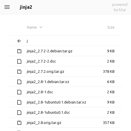
powered
jinja2
by h5ai
Name
Size
j
jinja2_2.7.2-2.debian.tar.gz
9 KB
jinja2_2.7.2-2.dsc
2 KB
jinja2_2.7.2.orig.tar.gz
378 KB
jinja2_2.8-1.debian.tar.xz
6 KB
jinja2_2.8-1.dsc
2 KB
jinja2_2.8-1ubuntu0.1.debian.tar.xz
9 KB
jinja2_2.8-1ubuntu0.1.dsc
2 KB
jinja2_2.8.orig.tar.gz
357 KB