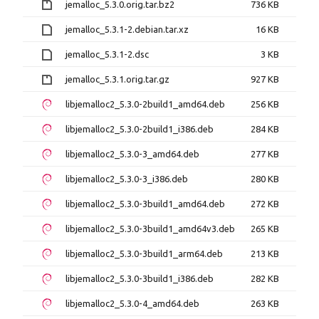
jemalloc_5.3.0.orig.tar.bz2
736 KB
jemalloc_5.3.1-2.debian.tar.xz
16 KB
jemalloc_5.3.1-2.dsc
3 KB
jemalloc_5.3.1.orig.tar.gz
927 KB
libjemalloc2_5.3.0-2build1_amd64.deb
256 KB
libjemalloc2_5.3.0-2build1_i386.deb
284 KB
libjemalloc2_5.3.0-3_amd64.deb
277 KB
libjemalloc2_5.3.0-3_i386.deb
280 KB
libjemalloc2_5.3.0-3build1_amd64.deb
272 KB
libjemalloc2_5.3.0-3build1_amd64v3.deb
265 KB
libjemalloc2_5.3.0-3build1_arm64.deb
213 KB
libjemalloc2_5.3.0-3build1_i386.deb
282 KB
libjemalloc2_5.3.0-4_amd64.deb
263 KB