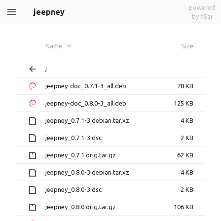
powered
jeepney
by h5ai
Name
Size
j
jeepney-doc_0.7.1-3_all.deb
78 KB
jeepney-doc_0.8.0-3_all.deb
125 KB
jeepney_0.7.1-3.debian.tar.xz
4 KB
jeepney_0.7.1-3.dsc
2 KB
jeepney_0.7.1.orig.tar.gz
62 KB
jeepney_0.8.0-3.debian.tar.xz
4 KB
jeepney_0.8.0-3.dsc
2 KB
jeepney_0.8.0.orig.tar.gz
106 KB