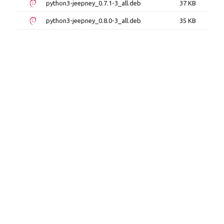
python3-jeepney_0.7.1-3_all.deb
37 KB
python3-jeepney_0.8.0-3_all.deb
35 KB