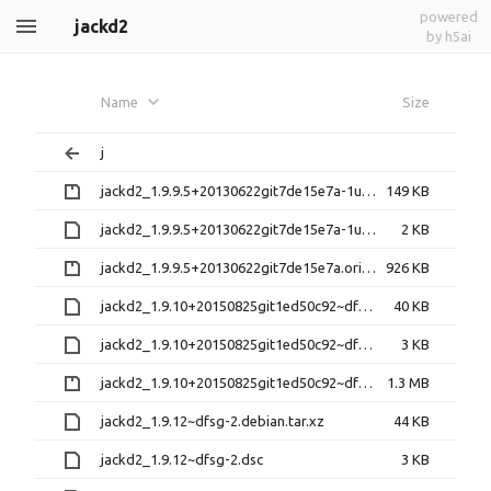
powered
jackd2
by h5ai
Name
Size
j
jackd2_1.9.9.5+20130622git7de15e7a-1ubuntu1.debian.tar.gz
149 KB
jackd2_1.9.9.5+20130622git7de15e7a-1ubuntu1.dsc
2 KB
jackd2_1.9.9.5+20130622git7de15e7a.orig.tar.gz
926 KB
jackd2_1.9.10+20150825git1ed50c92~dfsg-1ubuntu1.debian.tar.xz
40 KB
jackd2_1.9.10+20150825git1ed50c92~dfsg-1ubuntu1.dsc
3 KB
jackd2_1.9.10+20150825git1ed50c92~dfsg.orig.tar.gz
1.3 MB
jackd2_1.9.12~dfsg-2.debian.tar.xz
44 KB
jackd2_1.9.12~dfsg-2.dsc
3 KB