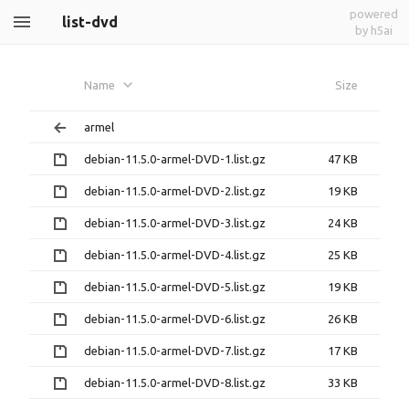
powered
list-dvd
by h5ai
Name
Size
armel
debian-11.5.0-armel-DVD-1.list.gz
47 KB
debian-11.5.0-armel-DVD-2.list.gz
19 KB
debian-11.5.0-armel-DVD-3.list.gz
24 KB
debian-11.5.0-armel-DVD-4.list.gz
25 KB
debian-11.5.0-armel-DVD-5.list.gz
19 KB
debian-11.5.0-armel-DVD-6.list.gz
26 KB
debian-11.5.0-armel-DVD-7.list.gz
17 KB
debian-11.5.0-armel-DVD-8.list.gz
33 KB